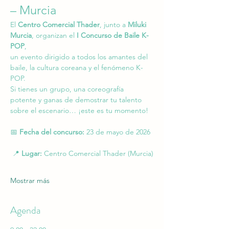
– Murcia
El 
Centro Comercial Thader
, junto a 
Miluki 
Murcia
, organizan el 
I Concurso de Baile K-
POP
, 
un evento dirigido a todos los amantes del 
baile, la cultura coreana y el fenómeno K-
POP.
Si tienes un grupo, una coreografía 
potente y ganas de demostrar tu talento 
sobre el escenario… ¡este es tu momento!
📅 
Fecha del concurso:
 23 de mayo de 2026
 📍 
Lugar:
 Centro Comercial Thader (Murcia)
Mostrar más
Agenda