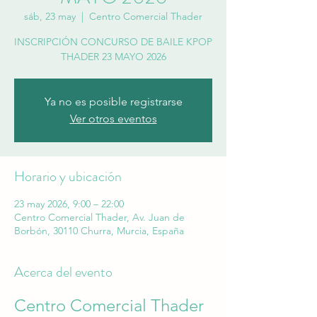
sáb, 23 may
  |  
Centro Comercial Thader
INSCRIPCIÓN CONCURSO DE BAILE KPOP
THADER 23 MAYO 2026
Ya no es posible registrarse
Ver otros eventos
Horario y ubicación
23 may 2026, 9:00 – 22:00
Centro Comercial Thader, Av. Juan de
Borbón, 30110 Churra, Murcia, España
Acerca del evento
Centro Comercial Thader 