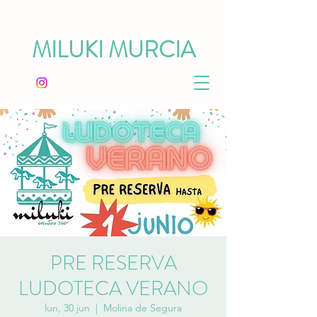
MILUKI MURCIA
PRE RESERVA
LUDOTECA VERANO
lun, 30 jun
  |  
Molina de Segura