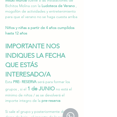
Miluki Murcia
 vuelve a las instalaciones de 
Bichitos Molina con la 
Ludoteca de Verano
 , 
mogollón de actividades y entretenimiento 
para que el verano no se haga cuesta arriba 
Niños y niñas a partir de 4 años cumplidos 
hasta 12 años 
IMPORTANTE NOS 
INDIQUES LA FECHA 
QUE ESTÁS 
INTERESADO/A 
Esta 
PRE- RESERVA
 será para formar los 
1 de JUNIO
grupos , si el 
 no está el 
mínimo de niños / as se devolverá el 
importe integro de la 
pre-reserva 
Si sale el grupo y posteriormente desea 