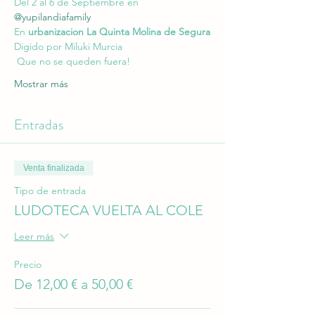
Del 2 al 6 de Septiembre en 
@yupilandiafamily
En 
urbanizacion La Quinta Molina de Segura
Digido por Miluki Murcia  
 Que no se queden fuera! 
Mostrar más
Entradas
Venta finalizada
Tipo de entrada
LUDOTECA VUELTA AL COLE
Leer más
Precio
De 12,00 € a 50,00 €