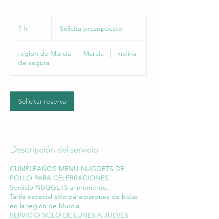
Solicita
presupuesto
1 h
1
Solicita presupuesto
region de Murcia
|
Murcia
|
molina
de segura
Solicitar reserva
Descripción del servicio
CUMPLEAÑOS MENU NUGGETS DE
POLLO PARA CELEBRACIONES
Servicio NUGGETS al momento.
Tarifa especial sólo para parques de bolas
en la región de Murcia.
SERVICIO SÓLO DE LUNES A JUEVES